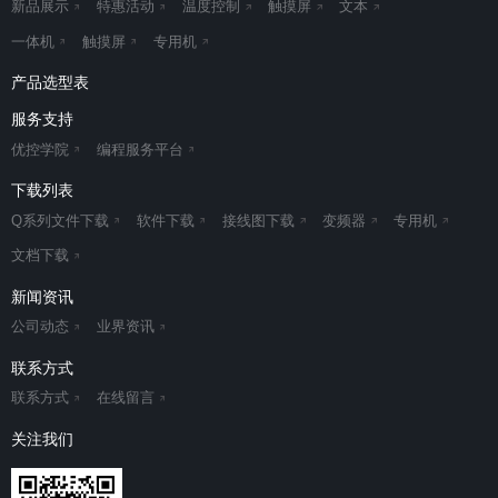
新品展示
特惠活动
温度控制
触摸屏
文本
一体机
触摸屏
专用机
产品选型表
服务支持
优控学院
编程服务平台
下载列表
Q系列文件下载
软件下载
接线图下载
变频器
专用机
文档下载
新闻资讯
公司动态
业界资讯
联系方式
联系方式
在线留言
关注我们