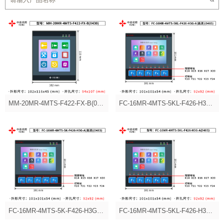
MM-20MR-4MTS-F422-FX-B(0430)
FC-16MR-4MTS-5KL-F426-H3G-A(高清)(0483)
FC-16MR-4MTS-5K-F426-H3G-A(高清)(0483)
FC-16MR-4MTS-5KL-F426-H3G-A(0483)