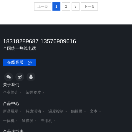
上一页
1
2
3
下一页
18318289687 13576909616
全国统一热线电话
在线客服
关于我们
企业简介
荣誉资质
产品中心
新品展示
特惠活动
温度控制
触摸屏
文本
一体机
触摸屏
专用机
产品选型表